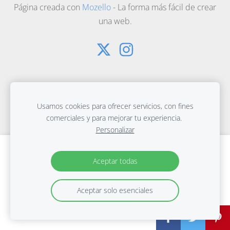
Página creada con
Mozello
- La forma más fácil de crear
una web.
Usamos cookies para ofrecer servicios, con fines
comerciales y para mejorar tu experiencia.
Personalizar
Crea tu sitio web o tienda online con
Aceptar todas
Mozello.
Rápido, fácil, sin programación.
Aceptar solo esenciales
Más información